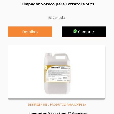
Limpador Soteco para Extratora 5Lts
R$ Consulte
Detalhes
Comprar
DETERGENTES / PRODUTOS PARA LIMPEZA
Limpador Xtraction II Spartan