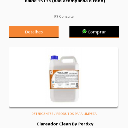
Balde 15 Lts (não acompanha o rodo)
R$ Consulte
Detalhes
Comprar
DETERGENTES / PRODUTOS PARA LIMPEZA
Clareador Clean By Peróxy