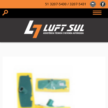
51
3207-5430 / 3207-5431
2ª via