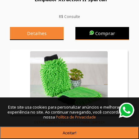
R$ Consulte
Detalhes
Comprar
Este site usa cookies para personalizar anúncios e melhorar a sua
experiência no site. Ao continuar navegando, você concorda com a
nossa
Política de Privacidade
DETERGENTES / PRODUTOS PARA LIMPEZA
LUVA MICROFIBRA PANOSUL AUTO SORTIDO -
Aceitar!