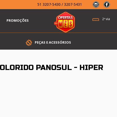
51
3207-5430 / 3207-5431
2ª via
PROMOÇÕES
PEÇAS E ACESSÓRIOS
COLORIDO PANOSUL - HIPER