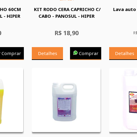
CHO 60CM
KIT RODO CERA CAPRICHO C/
Lava auto
L - HIPER
CABO - PANOSUL - HIPER
0
R$ 18,90
R
Comprar
Detalhes
Comprar
Detalhes