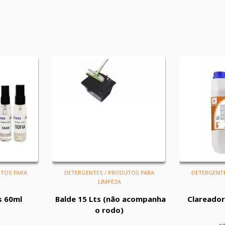
UTOS PARA
DETERGENTES / PRODUTOS PARA
DETERGENTE
LIMPEZA
s 60ml
Balde 15 Lts (não acompanha
Clareador
o rodo)