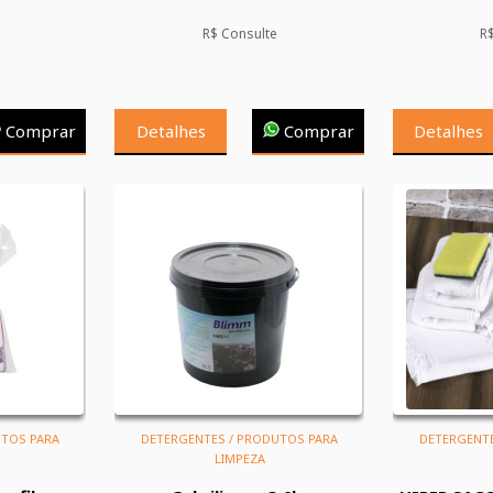
R$ Consulte
R
Comprar
Detalhes
Comprar
Detalhes
UTOS PARA
DETERGENTES / PRODUTOS PARA
DETERGENTE
LIMPEZA