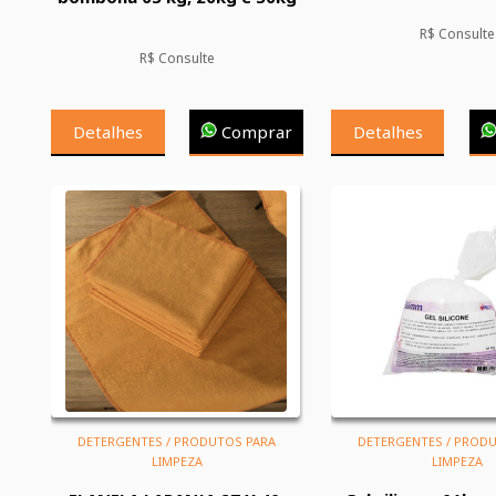
R$ Consulte
R$ Consulte
Detalhes
Comprar
Detalhes
DETERGENTES / PRODUTOS PARA
DETERGENTES / PROD
LIMPEZA
LIMPEZA