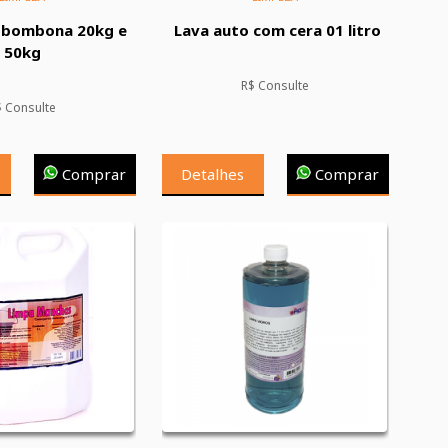
 bombona 20kg e
Lava auto com cera 01 litro
50kg
R$ Consulte
$ Consulte
Comprar
Detalhes
Comprar