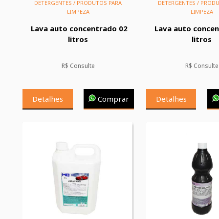
DETERGENTES / PRODUTOS PARA
DETERGENTES / PROD
LIMPEZA
LIMPEZA
Lava auto concentrado 02
Lava auto conce
litros
litros
R$ Consulte
R$ Consulte
Detalhes
Comprar
Detalhes