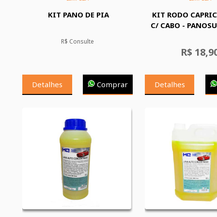
KIT PANO DE PIA
KIT RODO CAPRI
C/ CABO - PANOSU
R$ Consulte
R$ 18,9
Detalhes
Comprar
Detalhes