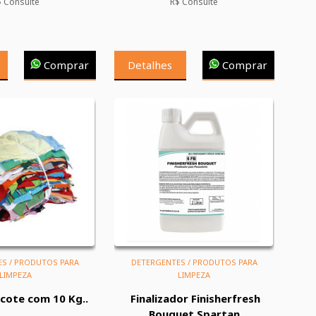
$ Consulte
R$ Consulte
Comprar
Detalhes
Comprar
S / PRODUTOS PARA
DETERGENTES / PRODUTOS PARA
LIMPEZA
LIMPEZA
cote com 10 Kg..
Finalizador Finisherfresh
Bouquet Spartan