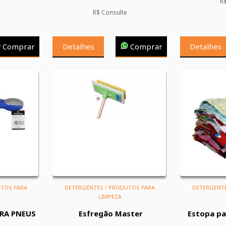
R
R$ Consulte
Comprar
Detalhes
Comprar
Detalhes
UTOS PARA
DETERGENTES / PRODUTOS PARA
DETERGENTE
LIMPEZA
RA PNEUS
Esfregão Master
Estopa pa