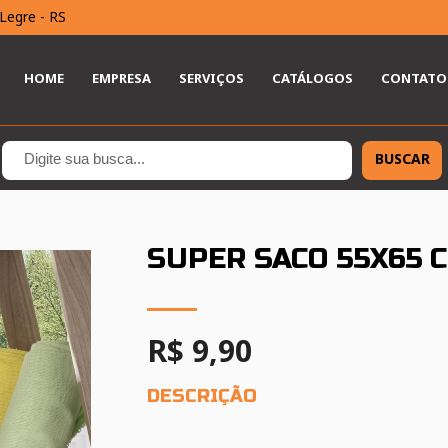
Legre - RS
HOME
EMPRESA
SERVIÇOS
CATÁLOGOS
CONTATO
BUSCAR
SUPER SACO 55X65 
R$ 9,90
DESCRIÇÃO