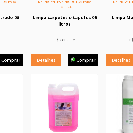
UTOS PARA
DETERGENTES / PRODUTOS PARA
DETERGENTE
LIMPEZA
ntrado 05
Limpa carpetes e tapetes 05
Limpa Ma
litros
R$ Consulte
R
Comprar
Detalhes
Comprar
Detalhes