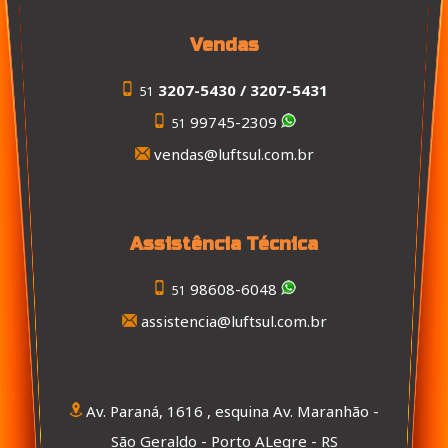
Vendas
3207-5430 / 3207-5431
51
99745-2309
51
vendas@luftsul.com.br
Assistência Técnica
98608-6048
51
assistencia@luftsul.com.br
Av. Paraná, 1616 , esquina Av. Maranhão -
São Geraldo - Porto ALegre - RS