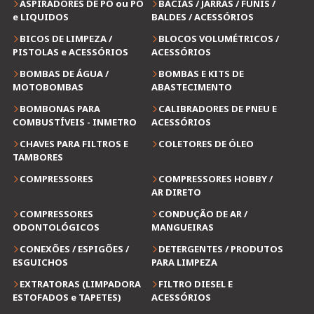
ASPIRADORES DE PÓ ou PÓ
BACIAS / JARRAS / FUNIS /
e LIQUIDOS
BALDES / ACESSÓRIOS
BICOS DE LIMPEZA /
BLOCOS VOLUMÉTRICOS /
PISTOLAS e ACESSÓRIOS
ACESSÓRIOS
BOMBAS DE ÁGUA /
BOMBAS E KITS DE
MOTOBOMBAS
ABASTECIMENTO
BOMBONAS PARA
CALIBRADORES DE PNEU E
COMBUSTÍVEIS - INMETRO
ACESSÓRIOS
CHAVES PARA FILTROS E
COLETORES DE ÓLEO
TAMBORES
COMPRESSORES
COMPRESSORES HOBBY /
AR DIRETO
COMPRESSORES
CONDUÇÃO DE AR /
ODONTOLÓGICOS
MANGUEIRAS
CONEXÕES / ESPIGÕES /
DETERGENTES / PRODUTOS
ESGUICHOS
PARA LIMPEZA
EXTRATORAS (LIMPADORA
FILTRO DIESEL E
ESTOFADOS e TAPETES)
ACESSÓRIOS