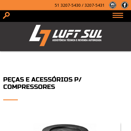
51
3207-5430 / 3207-5431
2ª via
do Boleto
PEÇAS E ACESSÓRIOS P/
COMPRESSORES