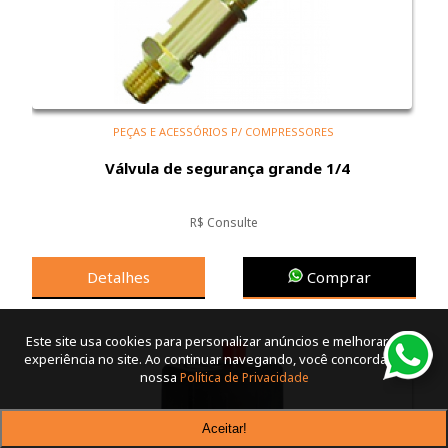
PEÇAS E ACESSÓRIOS P/ COMPRESSORES
Válvula de segurança grande 1/4
R$ Consulte
Detalhes
Comprar
Este site usa cookies para personalizar anúncios e melhorar a sua
experiência no site. Ao continuar navegando, você concorda com a
nossa
Política de Privacidade
Aceitar!