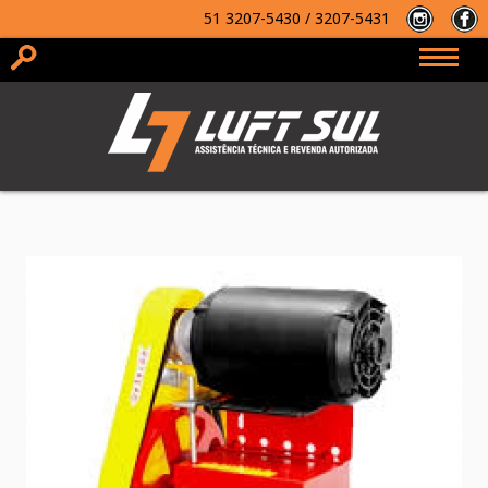
51
3207-5430 / 3207-5431
2ª via