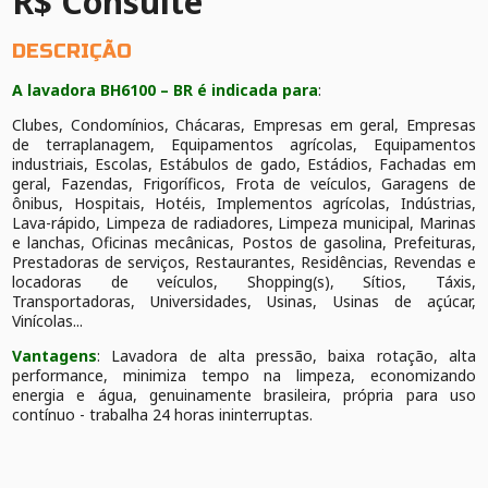
R$ Consulte
DESCRIÇÃO
A lavadora BH6100 – BR é indicada para
:
Clubes, Condomínios, Chácaras, Empresas em geral, Empresas
de terraplanagem, Equipamentos agrícolas, Equipamentos
industriais, Escolas, Estábulos de gado, Estádios, Fachadas em
geral, Fazendas, Frigoríficos, Frota de veículos, Garagens de
ônibus, Hospitais, Hotéis, Implementos agrícolas, Indústrias,
Lava-rápido, Limpeza de radiadores, Limpeza municipal, Marinas
e lanchas, Oficinas mecânicas, Postos de gasolina, Prefeituras,
Prestadoras de serviços, Restaurantes, Residências, Revendas e
locadoras de veículos, Shopping(s), Sítios, Táxis,
Transportadoras, Universidades, Usinas, Usinas de açúcar,
Vinícolas...
Vantagens
: Lavadora de alta pressão, baixa rotação, alta
performance, minimiza tempo na limpeza, economizando
energia e água, genuinamente brasileira, própria para uso
contínuo - trabalha 24 horas ininterruptas.