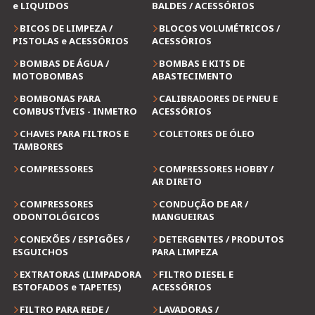
e LIQUIDOS
BALDES / ACESSÓRIOS
BICOS DE LIMPEZA /
BLOCOS VOLUMÉTRICOS /
PISTOLAS e ACESSÓRIOS
ACESSÓRIOS
BOMBAS DE ÁGUA /
BOMBAS E KITS DE
MOTOBOMBAS
ABASTECIMENTO
BOMBONAS PARA
CALIBRADORES DE PNEU E
COMBUSTÍVEIS - INMETRO
ACESSÓRIOS
CHAVES PARA FILTROS E
COLETORES DE ÓLEO
TAMBORES
COMPRESSORES
COMPRESSORES HOBBY /
AR DIRETO
COMPRESSORES
CONDUÇÃO DE AR /
ODONTOLÓGICOS
MANGUEIRAS
CONEXÕES / ESPIGÕES /
DETERGENTES / PRODUTOS
ESGUICHOS
PARA LIMPEZA
EXTRATORAS (LIMPADORA
FILTRO DIESEL E
ESTOFADOS e TAPETES)
ACESSÓRIOS
FILTRO PARA REDE /
LAVADORAS /