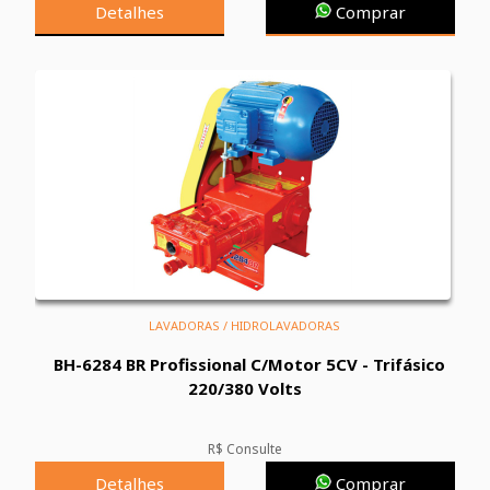
Detalhes
Comprar
LAVADORAS / HIDROLAVADORAS
BH-6284 BR Profissional C/Motor 5CV - Trifásico
220/380 Volts
R$ Consulte
Detalhes
Comprar