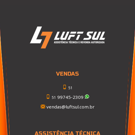
VENDAS
51
99745-2309
51
vendas@luftsul.com.br
ASSISTÊNCIA TÉCNICA